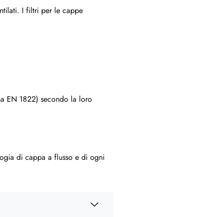
lati. I filtri per le cappe
orma EN 1822) secondo la loro
pologia di cappa a flusso e di ogni