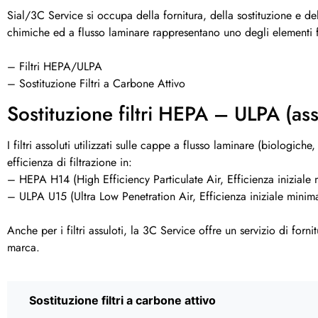
Sial/3C Service si occupa della fornitura, della sostituzione e del 
chimiche ed a flusso laminare rappresentano uno degli elementi f
– Filtri HEPA/ULPA
– Sostituzione Filtri a Carbone Attivo
Sostituzione filtri HEPA – ULPA (ass
I filtri assoluti utilizzati sulle cappe a flusso laminare (biolog
efficienza di filtrazione in:
– HEPA H14 (High Efficiency Particulate Air, Efficienza inizial
– ULPA U15 (Ultra Low Penetration Air, Efficienza iniziale mini
Anche per i filtri assuloti, la 3C Service offre un servizio di forni
marca.
Sostituzione filtri a carbone attivo