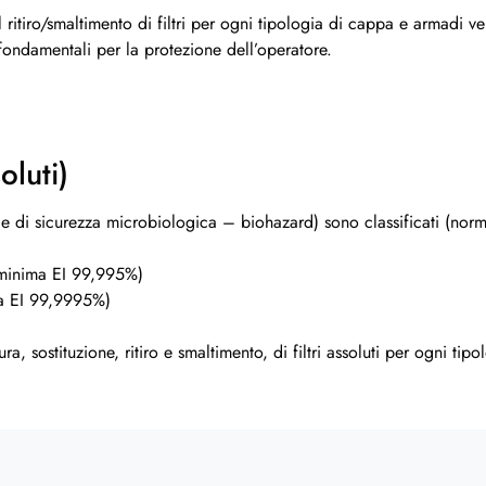
ritiro/smaltimento di filtri per ogni tipologia di cappa e armadi venti
ondamentali per la protezione dell’operatore.
oluti)
iche, e di sicurezza microbiologica – biohazard) sono classificati (n
e minima EI 99,995%)
ma EI 99,9995%)
tura, sostituzione, ritiro e smaltimento, di filtri assoluti per ogni ti