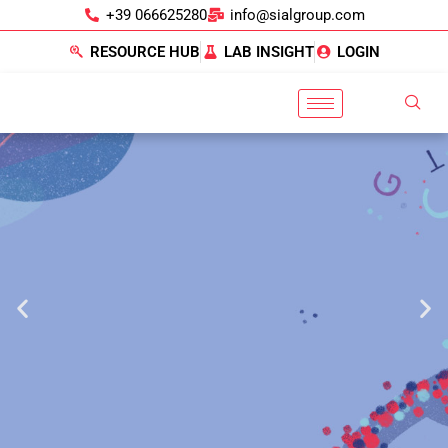
+39 066625280
info@sialgroup.com
RESOURCE HUB
LAB INSIGHT
LOGIN