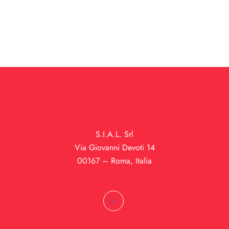
S.I.A.L. Srl
Via Giovanni Devoti 14
00167 – Roma, Italia