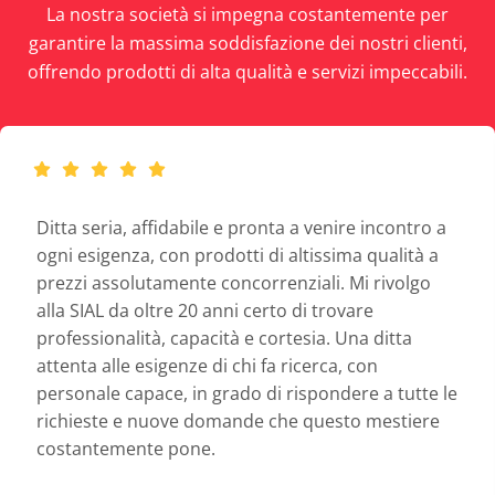
La nostra società si impegna costantemente per
garantire la massima soddisfazione dei nostri clienti,
offrendo prodotti di alta qualità e servizi impeccabili.
Ditta seria, affidabile e pronta a venire incontro a
ogni esigenza, con prodotti di altissima qualità a
prezzi assolutamente concorrenziali. Mi rivolgo
alla SIAL da oltre 20 anni certo di trovare
professionalità, capacità e cortesia. Una ditta
attenta alle esigenze di chi fa ricerca, con
personale capace, in grado di rispondere a tutte le
richieste e nuove domande che questo mestiere
costantemente pone.