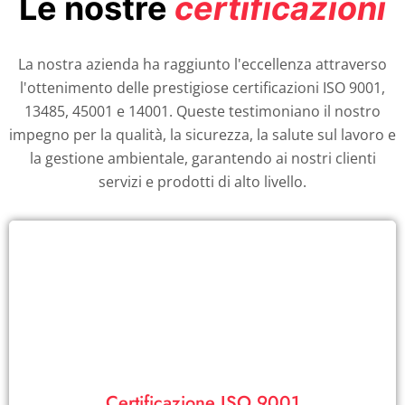
Le nostre
certificazioni
La nostra azienda ha raggiunto l'eccellenza attraverso
l'ottenimento delle prestigiose certificazioni ISO 9001,
13485, 45001 e 14001. Queste testimoniano il nostro
impegno per la qualità, la sicurezza, la salute sul lavoro e
la gestione ambientale, garantendo ai nostri clienti
servizi e prodotti di alto livello.
Visualizza PDF
affidabilità comprovata.
Certificazione ISO 9001
La nostra azienda è certificata ISO 9001: qualità garantita e