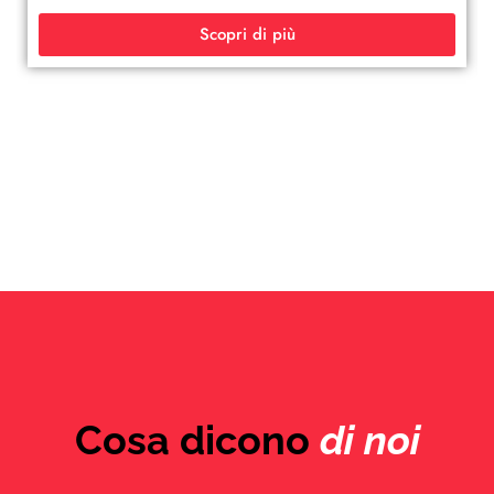
Scopri di più
Cosa dicono
di noi