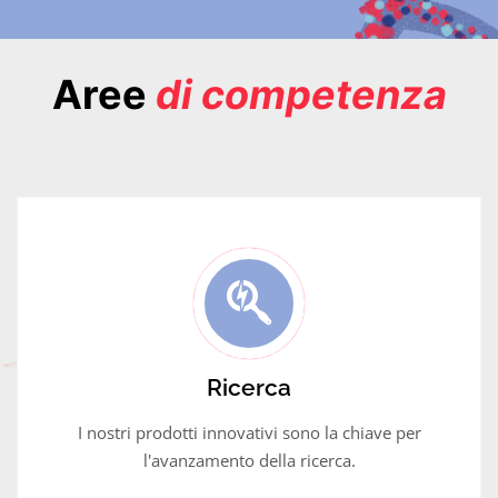
Ricerca, passione e competenza.
Aree
di competenza
Da oltre 50 anni operiamo nel settore della Ricerca e della Diagnostica,
proponendoci non solo come Distributori ma anche come Consulenti. La
nostra mission è quella di proporre ai nostri clienti prodotti innovativi e
performanti per tutte le fasi del workflow di laboratorio oltre che un costante
servizio di assistenza tecnica.
Scopri di più
Ricerca
I nostri prodotti innovativi sono la chiave per
l'avanzamento della ricerca.