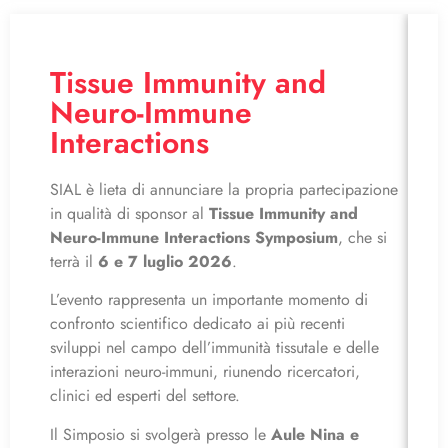
Tissue Immunity and
Neuro-Immune
Interactions
SIAL è lieta di annunciare la propria partecipazione
in qualità di sponsor al
Tissue Immunity and
Neuro-Immune Interactions Symposium
, che si
terrà il
6 e 7 luglio 2026
.
L’evento rappresenta un importante momento di
confronto scientifico dedicato ai più recenti
sviluppi nel campo dell’immunità tissutale e delle
Co
interazioni neuro-immuni, riunendo ricercatori,
P
clinici ed esperti del settore.
Il Simposio si svolgerà presso le
Aule Nina e
📣 P