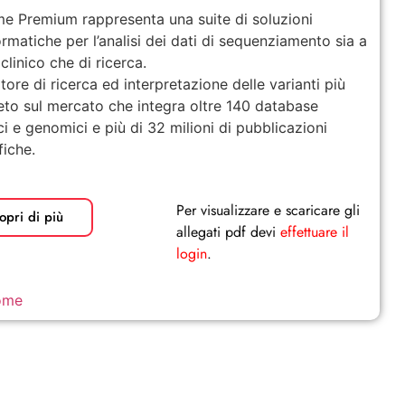
e Premium rappresenta una suite di soluzioni
ormatiche per l’analisi dei dati di sequenziamento sia a
clinico che di ricerca.
tore di ricerca ed interpretazione delle varianti più
to sul mercato che integra oltre 140 database
ci e genomici e più di 32 milioni di pubblicazioni
fiche.
Per visualizzare e scaricare gli
opri di più
allegati pdf devi
effettuare il
login
.
ome