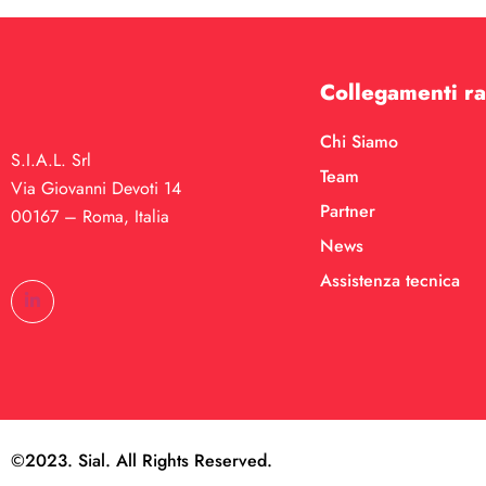
Collegamenti ra
Chi Siamo
S.I.A.L. Srl
Team
Via Giovanni Devoti 14
Partner
00167 – Roma, Italia
News
Assistenza tecnica
©2023. Sial. All Rights Reserved.