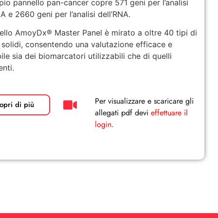
io pannello pan-cancer copre 571 geni per l’analisi
A e 2660 geni per l’analisi dell’RNA.
nello AmoyDx® Master Panel è mirato a oltre 40 tipi di
 solidi, consentendo una valutazione efficace e
ile sia dei biomarcatori utilizzabili che di quelli
nti.
Per visualizzare e scaricare gli
opri di più
allegati pdf devi
effettuare il
login
.