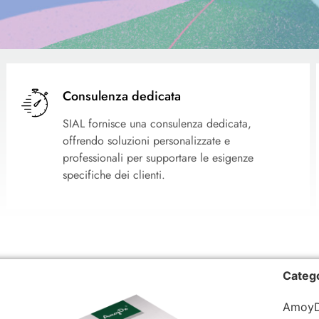
Consulenza dedicata
SIAL fornisce una consulenza dedicata,
offrendo soluzioni personalizzate e
professionali per supportare le esigenze
specifiche dei clienti.
Categ
AmoyD