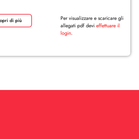
Per visualizzare e scaricare gli
opri di più
allegati pdf devi
effettuare il
login
.