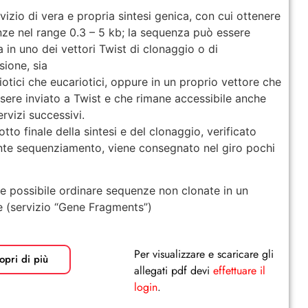
rvizio di vera e propria sintesi genica, con cui ottenere
ze nel range 0.3 – 5 kb; la sequenza può essere
a in uno dei vettori Twist di clonaggio o di
sione, sia
iotici che eucariotici, oppure in un proprio vettore che
sere inviato a Twist e che rimane accessibile anche
ervizi successivi.
otto finale della sintesi e del clonaggio, verificato
te sequenziamento, viene consegnato nel giro pochi
e possibile ordinare sequenze non clonate in un
e (servizio “Gene Fragments”)
Per visualizzare e scaricare gli
opri di più
allegati pdf devi
effettuare il
login
.