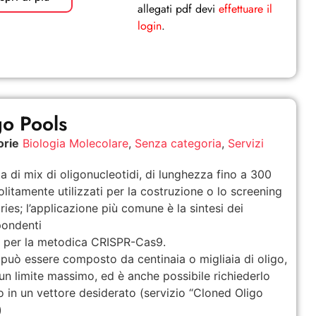
allegati pdf devi
effettuare il
login
.
go Pools
orie
Biologia Molecolare
,
Senza categoria
,
Servizi
tta di mix di oligonucleotidi, di lunghezza fino a 300
solitamente utilizzati per la costruzione o lo screening
aries; l’applicazione più comune è la sintesi dei
pondenti
per la metodica CRISPR-Cas9.
l può essere composto da centinaia o migliaia di oligo,
un limite massimo, ed è anche possibile richiederlo
o in un vettore desiderato (servizio “Cloned Oligo
)