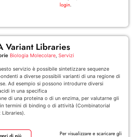
login
.
 Variant Libraries
orie
Biologia Molecolare
,
Servizi
esto servizio è possibile sintetizzare sequenze
pondenti a diverse possibili varianti di una regione di
sse. Ad esempio si possono introdurre diversi
cidi in una specifica
one di una proteina o di un enzima, per valutarne gli
 in termini di binding o di attività (Combinatorial
 Libraries).
Per visualizzare e scaricare gli
opri di più