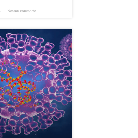
4
Nessun commento