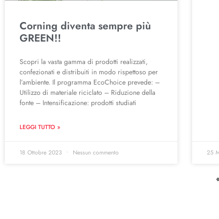
Corning diventa sempre più
GREEN!!
Scopri la vasta gamma di prodotti realizzati,
confezionati e distribuiti in modo rispettoso per
l’ambiente. Il programma EcoChoice prevede: –
Utilizzo di materiale riciclato – Riduzione della
fonte – Intensificazione: prodotti studiati
LEGGI TUTTO »
18 Ottobre 2023
Nessun commento
25 