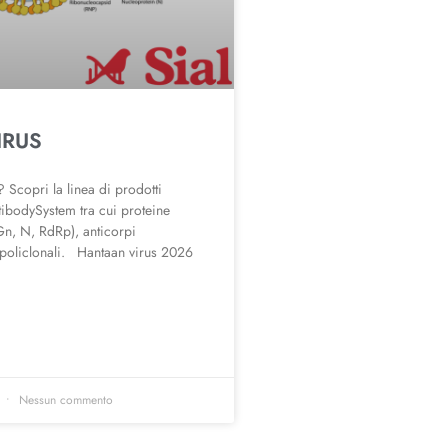
IRUS
 Scopri la linea di prodotti
tibodySystem tra cui proteine
Gn, N, RdRp), anticorpi
policlonali. Hantaan virus 2026
6
Nessun commento