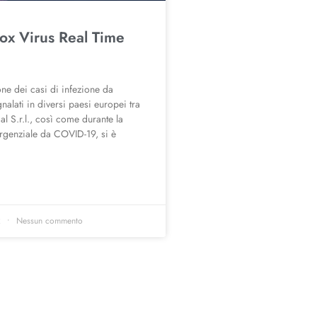
x Virus Real Time
ne dei casi di infezione da
alati in diversi paesi europei tra
 Sial S.r.l., così come durante la
rgenziale da COVID-19, si è
2
Nessun commento