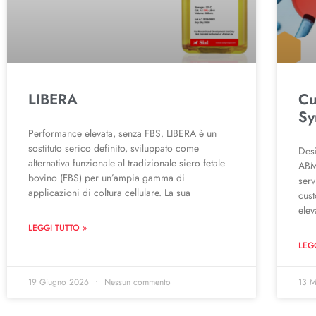
LIBERA
Cu
Sy
Performance elevata, senza FBS. LIBERA è un
sostituto serico definito, sviluppato come
Desi
alternativa funzionale al tradizionale siero fetale
ABM 
bovino (FBS) per un’ampia gamma di
serv
applicazioni di coltura cellulare. La sua
cus
elev
LEGGI TUTTO »
LEG
19 Giugno 2026
Nessun commento
13 