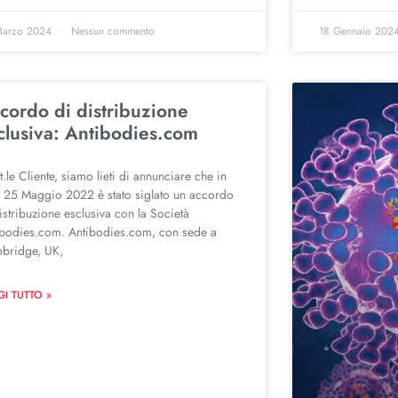
Marzo 2024
Nessun commento
18 Gennaio 202
cordo di distribuzione
clusiva: Antibodies.com
.le Cliente, siamo lieti di annunciare che in
a 25 Maggio 2022 è stato siglato un accordo
istribuzione esclusiva con la Società
ibodies.com. Antibodies.com, con sede a
bridge, UK,
GI TUTTO »