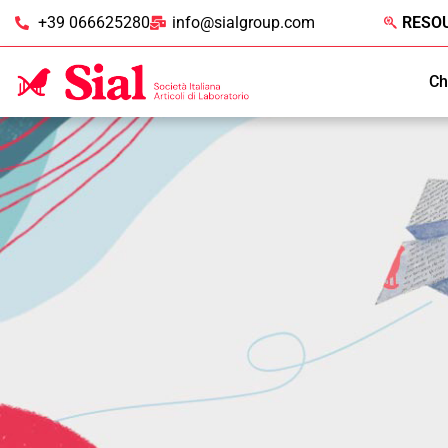
+39 066625280
info@sialgroup.com
RESO
Ch