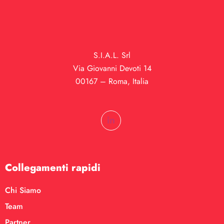
S.I.A.L. Srl
Via Giovanni Devoti 14
00167 – Roma, Italia
Collegamenti rapidi
Chi Siamo
Team
Partner