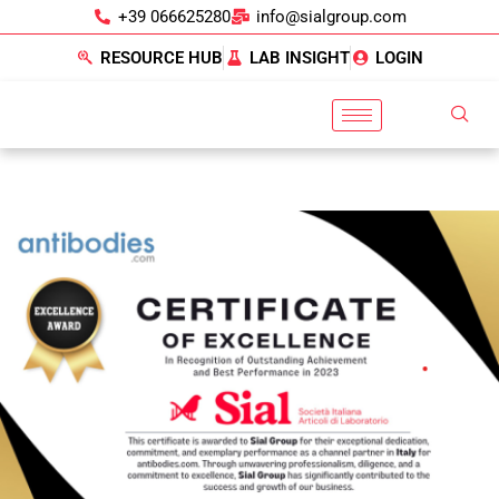
+39 066625280
info@sialgroup.com
RESOURCE HUB
LAB INSIGHT
LOGIN