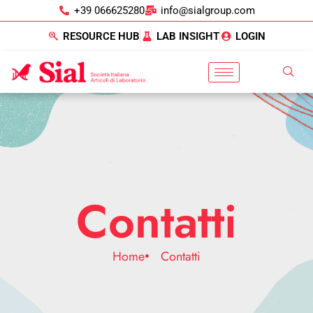
+39 066625280
info@sialgroup.com
RESOURCE HUB
LAB INSIGHT
LOGIN
Contatti
Home
Contatti