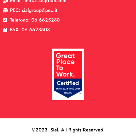
Email: info@sialgroup.com
PEC: sialgroup@pec.it
Telefono: 06 6625280
FAX: 06 6628503
©2023. Sial. All Rights Reserved.