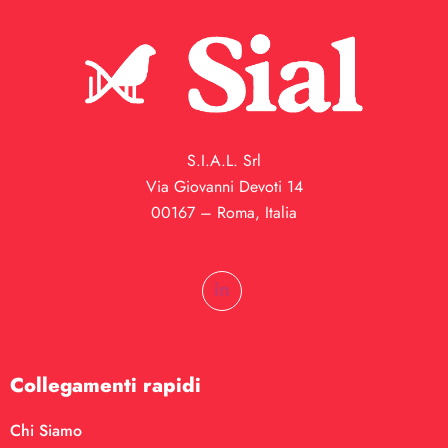
S.I.A.L. Srl
Via Giovanni Devoti 14
00167 – Roma, Italia
Collegamenti rapidi
Chi Siamo