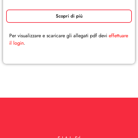
Scopri di più
Per visualizzare e scaricare gli allegati pdf devi
effettuare
il login
.