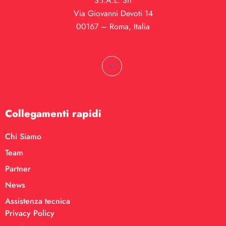
S.I.A.L. Srl
Via Giovanni Devoti 14
00167 – Roma, Italia
Collegamenti rapidi
Chi Siamo
Team
Partner
News
Assistenza tecnica
Privacy Policy