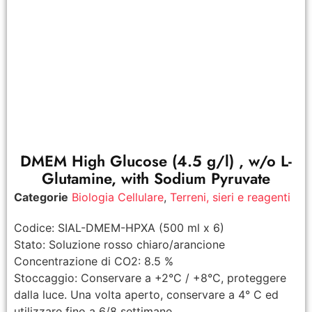
DMEM High Glucose (4.5 g/l) , w/o L-
Glutamine, with Sodium Pyruvate
Categorie
Biologia Cellulare
,
Terreni, sieri e reagenti
Codice: SIAL-DMEM-HPXA (500 ml x 6)
Stato: Soluzione rosso chiaro/arancione
Concentrazione di CO2: 8.5 %
Stoccaggio: Conservare a +2°C / +8°C, proteggere
dalla luce. Una volta aperto, conservare a 4° C ed
utilizzare fino a 6/8 settimane