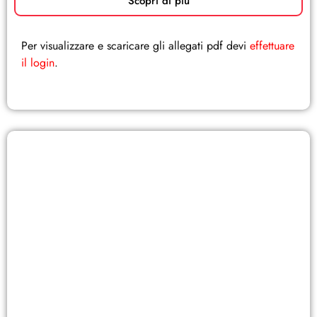
Scopri di più
Per visualizzare e scaricare gli allegati pdf devi
effettuare
il login
.