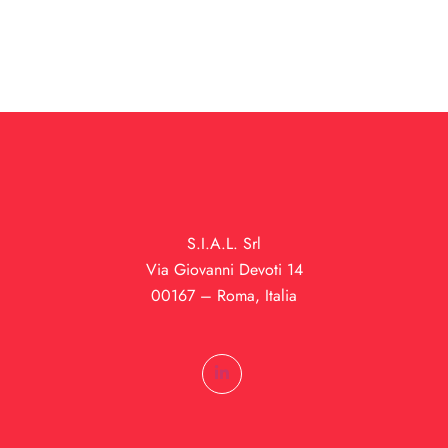
S.I.A.L. Srl
Via Giovanni Devoti 14
00167 – Roma, Italia