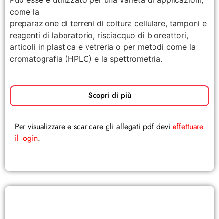
Può essere utilizzato per una varietà di applicazioni,
come la
preparazione di terreni di coltura cellulare, tamponi e
reagenti di laboratorio, risciacquo di bioreattori,
articoli in plastica e vetreria o per metodi come la
cromatografia (HPLC) e la spettrometria.
Scopri di più
Per visualizzare e scaricare gli allegati pdf devi
effettuare
il login
.