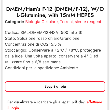
DMEM/Ham’s F-12 (DMEM/F-12), W/O
L-Glutamine, with 15mM HEPES
Categorie
Biologia Cellulare
,
Terreni, sieri e reagenti
Codice: SIAL-DMEM-12-HXA (500 ml x 6)
Stato: Soluzione rosso chiaro/arancione
Concentrazione di CO2: 5.5 %
Stoccaggio: Conservare a +2°C / +8°C, proteggere
dalla luce. Una volta aperto, conservare a 4° C ed
utilizzare fino a 6/8 settimane
Condizioni per la spedizione: Ambiente
Scopri di più
Per visualizzare e scaricare gli allegati pdf devi
effettuare
il login
.