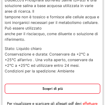
Dulbecco’s Phosphate Buffered Saline (DPBS) è una
soluzione salina a base acquosa utilizzata in varie
aree di ricerca. Il
tampone non è tossico e fornisce alle cellule acqua e
ioni inorganici necessari per il metabolismo cellulare.
Può essere utilizzato
anche per il risciacquo, come diluente o soluzione di
riferimento.
Stato: Liquido chiaro
Conservazione e durata: Conservare da +2°C a
+25°C all’arrivo . Una volta aperto, conservare da
+2°C a +25°C ed utilizzare entro 24 mesi.
Condizioni per la spedizione: Ambiente
Scopri di più
Per visualizzare e scaricare gli allegati pdf devi
effettuare