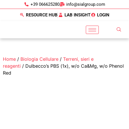
+39 066625280
info@sialgroup.com
RESOURCE HUB
LAB INSIGHT
LOGIN
Home
/
Biologia Cellulare
/
Terreni, sieri e
reagenti
/ Dulbecco’s PBS (1x), w/o Ca&Mg, w/o Phenol
Red