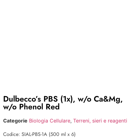
Dulbecco’s PBS (1x), w/o Ca&Mg,
w/o Phenol Red
Categorie
Biologia Cellulare
,
Terreni, sieri e reagenti
Codice: SIAL-PBS-1A (500 ml x 6)