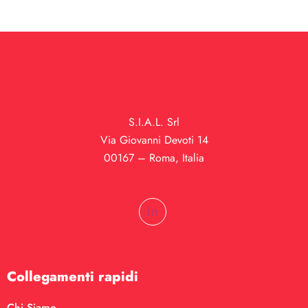
S.I.A.L. Srl
Via Giovanni Devoti 14
00167 – Roma, Italia
Collegamenti rapidi
Chi Siamo