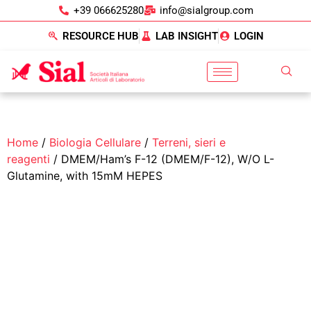
+39 066625280
info@sialgroup.com
RESOURCE HUB
LAB INSIGHT
LOGIN
Home
/
Biologia Cellulare
/
Terreni, sieri e
reagenti
/ DMEM/Ham’s F-12 (DMEM/F-12), W/O L-
Glutamine, with 15mM HEPES