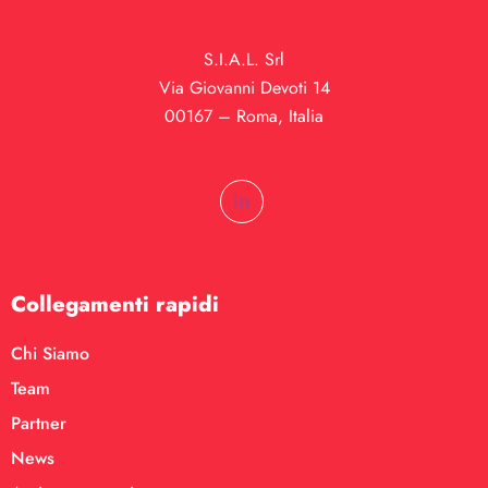
S.I.A.L. Srl
Via Giovanni Devoti 14
00167 – Roma, Italia
Collegamenti rapidi
Chi Siamo
Team
Partner
News