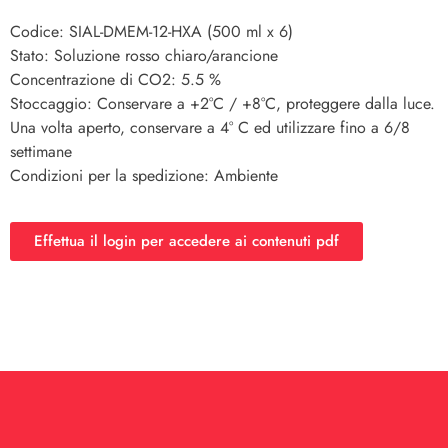
Codice: SIAL-DMEM-12-HXA (500 ml x 6)
Stato: Soluzione rosso chiaro/arancione
Concentrazione di CO2: 5.5 %
Stoccaggio: Conservare a +2°C / +8°C, proteggere dalla luce.
Una volta aperto, conservare a 4° C ed utilizzare fino a 6/8
settimane
Condizioni per la spedizione: Ambiente
Effettua il login per accedere ai contenuti pdf