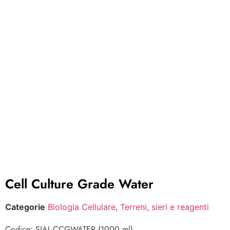
Cell Culture Grade Water
Categorie
Biologia Cellulare
,
Terreni, sieri e reagenti
Codice: SIAL-CCGWATER (1000 ml)