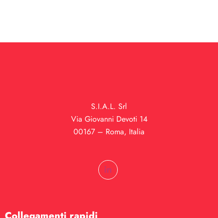
S.I.A.L. Srl
Via Giovanni Devoti 14
00167 – Roma, Italia
Collegamenti rapidi