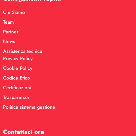
Chi Siamo
Team
Partner
News
Assistenza tecnica
Privacy Policy
Cookie Policy
Codice Etico
Certificazioni
Trasparenza
Politica sistema gestione
Contattaci ora