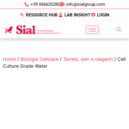
+39 066625280
info@sialgroup.com
RESOURCE HUB
LAB INSIGHT
LOGIN
Home
/
Biologia Cellulare
/
Terreni, sieri e reagenti
/ Cell
Culture Grade Water