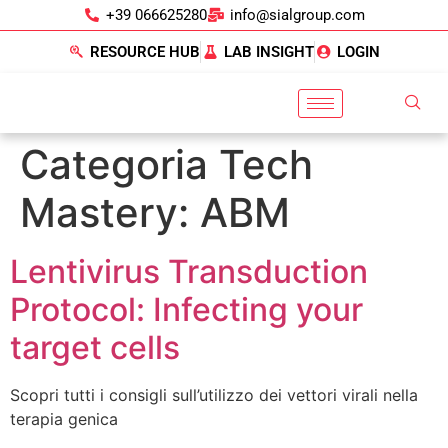
+39 066625280
info@sialgroup.com
RESOURCE HUB
LAB INSIGHT
LOGIN
Categoria Tech
Mastery:
ABM
Lentivirus Transduction
Protocol: Infecting your
target cells
Scopri tutti i consigli sull’utilizzo dei vettori virali nella
terapia genica