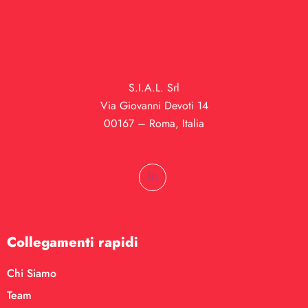
S.I.A.L. Srl
Via Giovanni Devoti 14
00167 – Roma, Italia
Collegamenti rapidi
Chi Siamo
Team