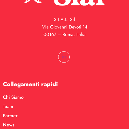
S.I.A.L. Srl
Via Giovanni Devoti 14
00167 – Roma, Italia
Collegamenti rapidi
Chi Siamo
Team
Partner
News