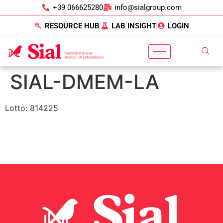
+39 066625280
info@sialgroup.com
RESOURCE HUB
LAB INSIGHT
LOGIN
SIAL-DMEM-LA
Lotto: 814225