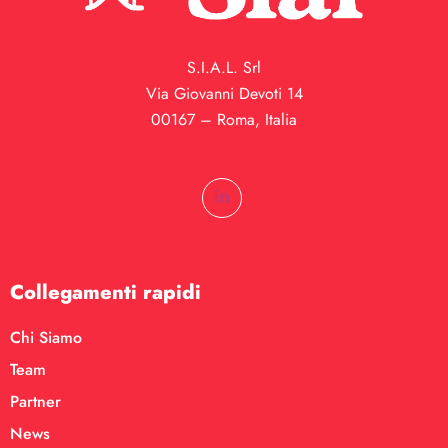
S.I.A.L. Srl
Via Giovanni Devoti 14
00167 – Roma, Italia
Collegamenti rapidi
Chi Siamo
Team
Partner
News