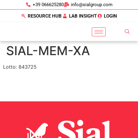
+39 066625280
info@sialgroup.com
RESOURCE HUB
LAB INSIGHT
LOGIN
SIAL-MEM-XA
Lotto: 843725