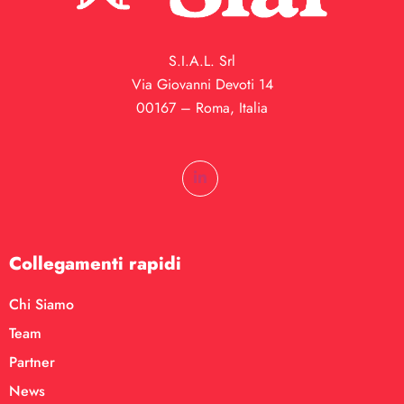
S.I.A.L. Srl
Via Giovanni Devoti 14
00167 – Roma, Italia
Collegamenti rapidi
Chi Siamo
Team
Partner
News