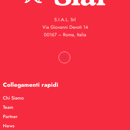
S.I.A.L. Srl
Via Giovanni Devoti 14
00167 – Roma, Italia
Collegamenti rapidi
Chi Siamo
Team
Partner
News