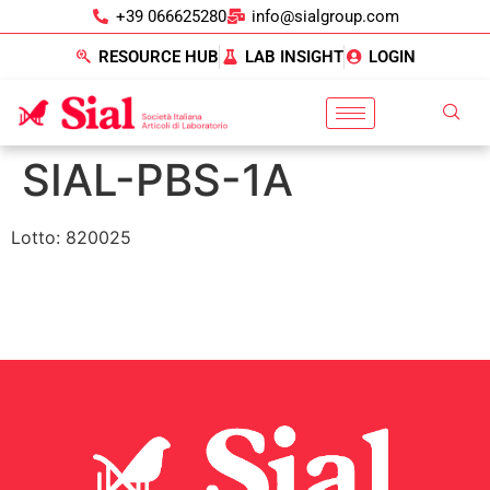
+39 066625280
info@sialgroup.com
RESOURCE HUB
LAB INSIGHT
LOGIN
SIAL-PBS-1A
Lotto: 820025