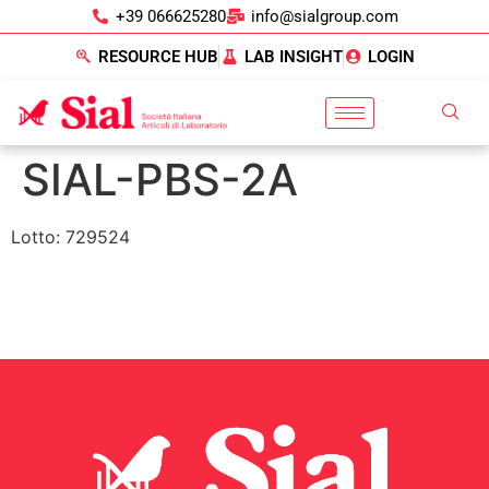
+39 066625280
info@sialgroup.com
RESOURCE HUB
LAB INSIGHT
LOGIN
SIAL-PBS-2A
Lotto: 729524