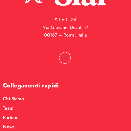
S.I.A.L. Srl
Via Giovanni Devoti 14
00167 – Roma, Italia
Collegamenti rapidi
Chi Siamo
Team
Partner
News