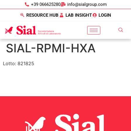
+39 066625280
info@sialgroup.com
RESOURCE HUB
LAB INSIGHT
LOGIN
SIAL-RPMI-HXA
Lotto: 821825