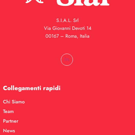
S.I.A.L. Srl
Via Giovanni Devoti 14
00167 – Roma, Italia
Collegamenti rapidi
Chi Siamo
Team
Partner
News