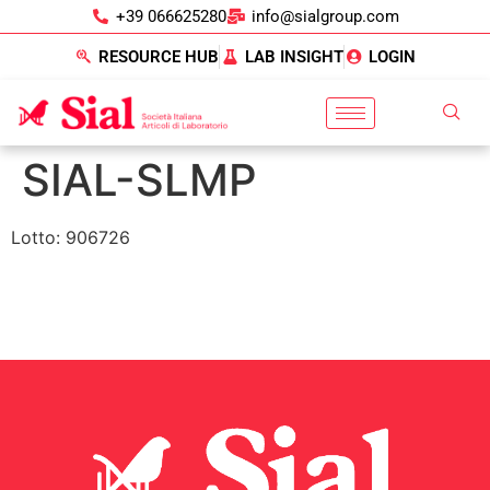
+39 066625280
info@sialgroup.com
RESOURCE HUB
LAB INSIGHT
LOGIN
SIAL-SLMP
Lotto: 906726