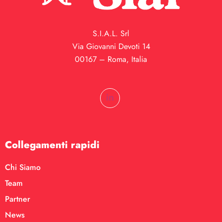
S.I.A.L. Srl
Via Giovanni Devoti 14
00167 – Roma, Italia
Collegamenti rapidi
Chi Siamo
Team
Partner
News