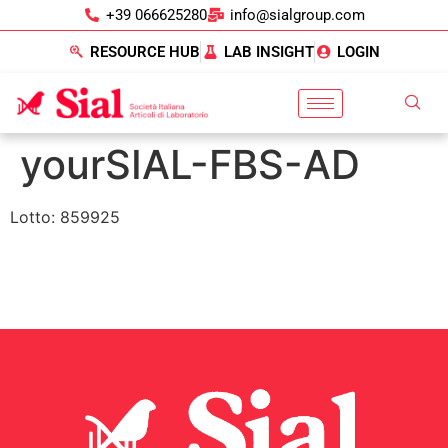
+39 066625280
info@sialgroup.com
RESOURCE HUB
LAB INSIGHT
LOGIN
yourSIAL-FBS-AD
Lotto: 859925