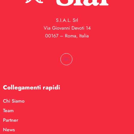
S.I.A.L. Srl
Via Giovanni Devoti 14
00167 – Roma, Italia
Collegamenti rapidi
Chi Siamo
Team
Partner
News