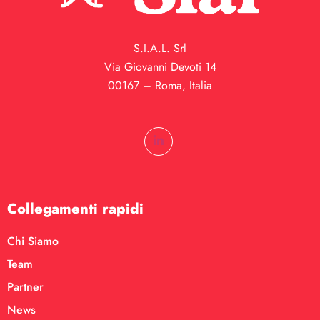
S.I.A.L. Srl
Via Giovanni Devoti 14
00167 – Roma, Italia
Collegamenti rapidi
Chi Siamo
Team
Partner
News