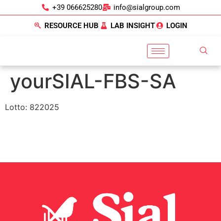
+39 066625280
info@sialgroup.com
RESOURCE HUB
LAB INSIGHT
LOGIN
yourSIAL-FBS-SA
Lotto: 822025