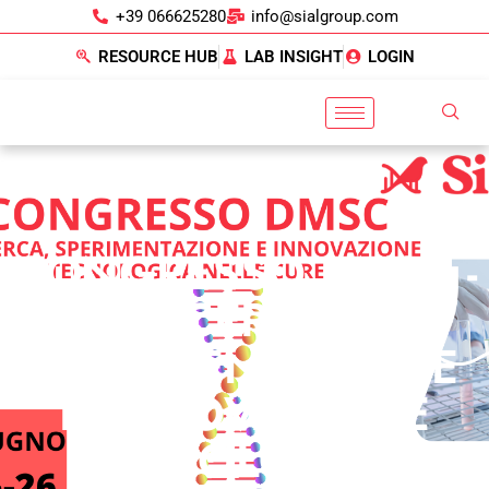
+39 066625280
info@sialgroup.com
RESOURCE HUB
LAB INSIGHT
LOGIN
CONGRESSO DMSC -
RICERCA,
SPERIMENTAZIONE
E INNOVAZIONE
TECNOLOGICA