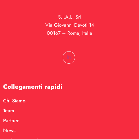
S.I.A.L. Srl
Via Giovanni Devoti 14
00167 – Roma, Italia
Collegamenti rapidi
Chi Siamo
Team
Partner
News