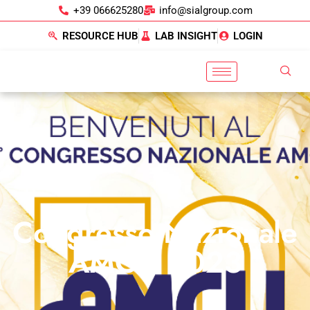
+39 066625280
info@sialgroup.com
RESOURCE HUB
LAB INSIGHT
LOGIN
Congresso Nazionale
AMCLI 2023