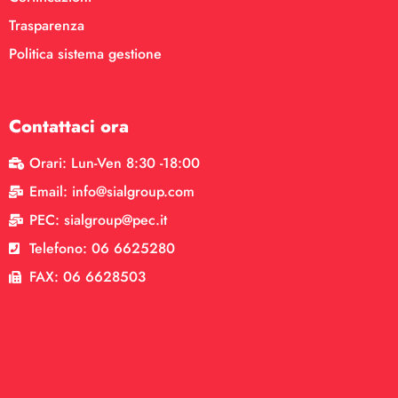
Trasparenza
Politica sistema gestione
Contattaci ora
Orari: Lun-Ven 8:30 -18:00
Email: info@sialgroup.com
PEC: sialgroup@pec.it
Telefono: 06 6625280
FAX: 06 6628503