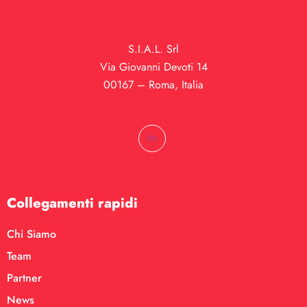
S.I.A.L. Srl
Via Giovanni Devoti 14
00167 – Roma, Italia
Collegamenti rapidi
Chi Siamo
Team
Partner
News