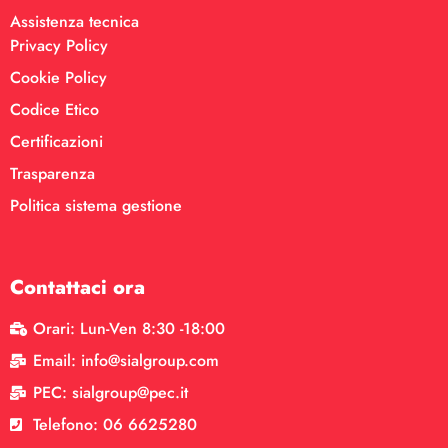
Assistenza tecnica
Privacy Policy
Cookie Policy
Codice Etico
Certificazioni
Trasparenza
Politica sistema gestione
Contattaci ora
Orari: Lun-Ven 8:30 -18:00
Email: info@sialgroup.com
PEC: sialgroup@pec.it
Telefono: 06 6625280