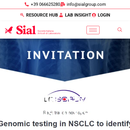
+39 066625280
info@sialgroup.com
RESOURCE HUB
LAB INSIGHT
LOGIN
Webinar: Genomic
Testing In NSCLC