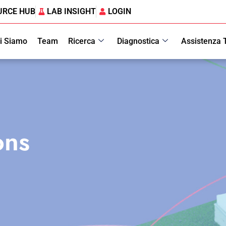
URCE HUB
LAB INSIGHT
LOGIN
i Siamo
Team
Ricerca
Diagnostica
Assistenza 
ons