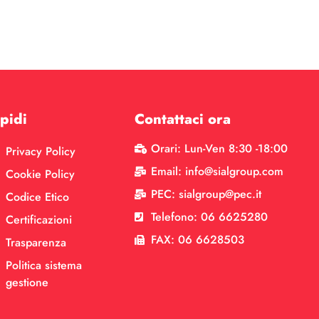
pidi
Contattaci ora
Orari: Lun-Ven 8:30 -18:00
Privacy Policy
Email: info@sialgroup.com
Cookie Policy
PEC: sialgroup@pec.it
Codice Etico
Telefono: 06 6625280
Certificazioni
FAX: 06 6628503
Trasparenza
Politica sistema
gestione