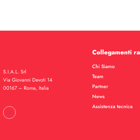
Collegamenti ra
Chi Siamo
S.I.A.L. Srl
Team
Via Giovanni Devoti 14
Partner
00167 – Roma, Italia
News
Assistenza tecnica