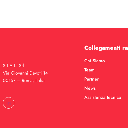
Collegamenti ra
Chi Siamo
S.I.A.L. Srl
Team
Via Giovanni Devoti 14
Partner
00167 – Roma, Italia
News
Assistenza tecnica