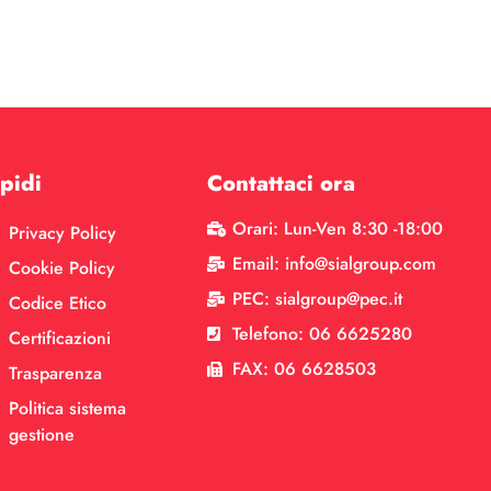
pidi
Contattaci ora
Orari: Lun-Ven 8:30 -18:00
Privacy Policy
Email: info@sialgroup.com
Cookie Policy
PEC: sialgroup@pec.it
Codice Etico
Telefono: 06 6625280
Certificazioni
FAX: 06 6628503
Trasparenza
Politica sistema
gestione