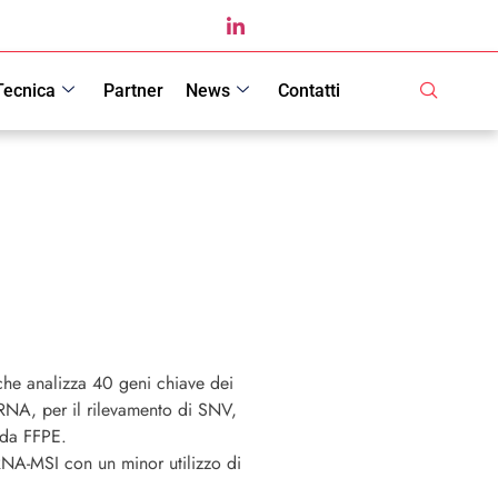
Tecnica
Partner
News
Contatti
e analizza 40 geni chiave dei
RNA, per il rilevamento di SNV,
e da FFPE.
NA-MSI con un minor utilizzo di