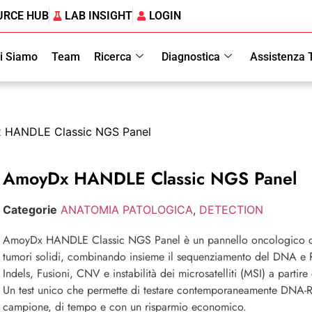
URCE HUB
LAB INSIGHT
LOGIN
i Siamo
Team
Ricerca
Diagnostica
Assistenza 
 HANDLE Classic NGS Panel
AmoyDx HANDLE Classic NGS Panel
Categorie
ANATOMIA PATOLOGICA
,
DETECTION
AmoyDx HANDLE Classic NGS Panel è un pannello oncologico ch
tumori solidi, combinando insieme il sequenziamento del DNA e 
Indels, Fusioni, CNV e instabilità dei microsatelliti (MSI) a partir
Un test unico che permette di testare contemporaneamente DNA-R
campione, di tempo e con un risparmio economico.