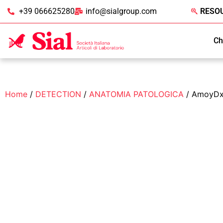
+39 066625280
info@sialgroup.com
RESO
Ch
Home
/
DETECTION
/
ANATOMIA PATOLOGICA
/ AmoyDx