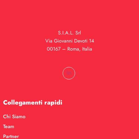
S.I.A.L. Srl
Via Giovanni Devoti 14
00167 – Roma, Italia
Collegamenti rapidi
Chi Siamo
Team
Partner