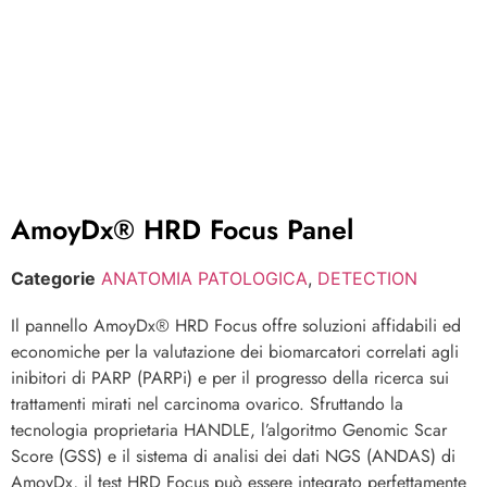
AmoyDx® HRD Focus Panel
Categorie
ANATOMIA PATOLOGICA
,
DETECTION
Il pannello AmoyDx® HRD Focus offre soluzioni affidabili ed
economiche per la valutazione dei biomarcatori correlati agli
inibitori di PARP (PARPi) e per il progresso della ricerca sui
trattamenti mirati nel carcinoma ovarico. Sfruttando la
tecnologia proprietaria HANDLE, l’algoritmo Genomic Scar
Score (GSS) e il sistema di analisi dei dati NGS (ANDAS) di
AmoyDx, il test HRD Focus può essere integrato perfettamente