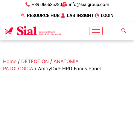
+39 066625280
info@sialgroup.com
RESOURCE HUB
LAB INSIGHT
LOGIN
Home
/
DETECTION
/
ANATOMIA
PATOLOGICA
/ AmoyDx® HRD Focus Panel