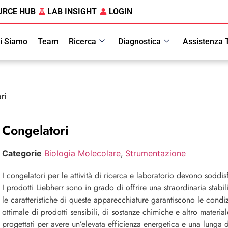
URCE HUB
LAB INSIGHT
LOGIN
i Siamo
Team
Ricerca
Diagnostica
Assistenza 
ri
Congelatori
Categorie
Biologia Molecolare
,
Strumentazione
I congelatori per le attività di ricerca e laboratorio devono soddis
I prodotti Liebherr sono in grado di offrire una straordinaria stabi
le caratteristiche di queste apparecchiature garantiscono le condi
ottimale di prodotti sensibili, di sostanze chimiche e altro material
progettati per avere un’elevata efficienza energetica e una lunga 