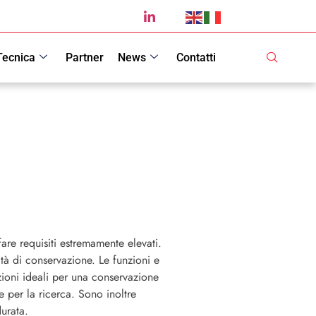
Tecnica
Partner
News
Contatti
fare requisiti estremamente elevati.
lità di conservazione. Le funzioni e
zioni ideali per una conservazione
e per la ricerca. Sono inoltre
durata.