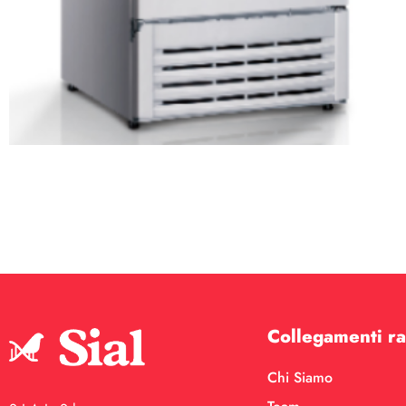
Collegamenti ra
Chi Siamo