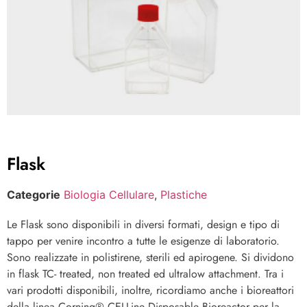
Flask
Categorie
Biologia Cellulare
,
Plastiche
Le Flask sono disponibili in diversi formati, design e tipo di
tappo per venire incontro a tutte le esigenze di laboratorio.
Sono realizzate in polistirene, sterili ed apirogene. Si dividono
in flask TC- treated, non treated ed ultralow attachment. Tra i
vari prodotti disponibili, inoltre, ricordiamo anche i bioreattori
della linea Corning® CELLine Disposable Bioreactor per la