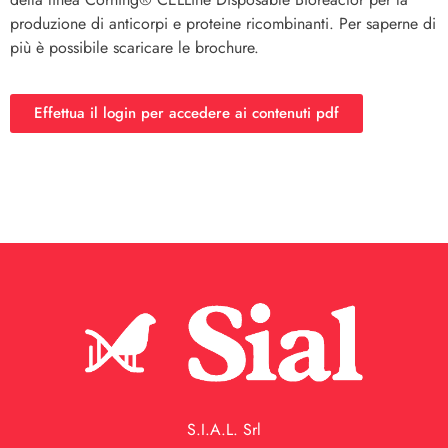
produzione di anticorpi e proteine ricombinanti. Per saperne di
più è possibile scaricare le brochure.
Effettua il login per accedere ai contenuti pdf
S.I.A.L. Srl