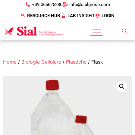
+39 066625280
info@sialgroup.com
RESOURCE HUB
LAB INSIGHT
LOGIN
Home
/
Biologia Cellulare
/
Plastiche
/ Flask