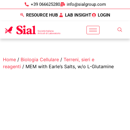
+39 066625280
info@sialgroup.com
RESOURCE HUB
LAB INSIGHT
LOGIN
Home
/
Biologia Cellulare
/
Terreni, sieri e
reagenti
/ MEM with Earle’s Salts, w/o L-Glutamine