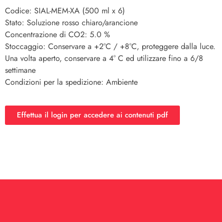
Codice: SIAL-MEM-XA (500 ml x 6)
Stato: Soluzione rosso chiaro/arancione
Concentrazione di CO2: 5.0 %
Stoccaggio: Conservare a +2°C / +8°C, proteggere dalla luce.
Una volta aperto, conservare a 4° C ed utilizzare fino a 6/8
settimane
Condizioni per la spedizione: Ambiente
Effettua il login per accedere ai contenuti pdf