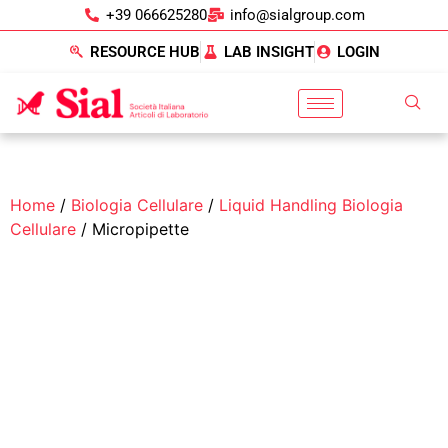
+39 066625280
info@sialgroup.com
RESOURCE HUB
LAB INSIGHT
LOGIN
Home
/
Biologia Cellulare
/
Liquid Handling Biologia
Cellulare
/ Micropipette