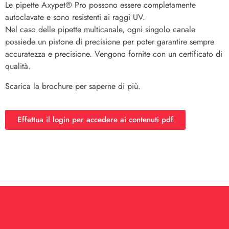
Le pipette Axypet® Pro possono essere completamente
autoclavate e sono resistenti ai raggi UV.
Nel caso delle pipette multicanale, ogni singolo canale
possiede un pistone di precisione per poter garantire sempre
accuratezza e precisione. Vengono fornite con un certificato di
qualità.
Scarica la brochure per saperne di più.
Effettua il login per accedere ai contenuti pdf