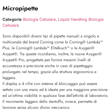
Micropipette
Categorie
Biologia Cellulare
,
Liquid Handling Biologia
Cellulare
Sono disponibili diversi tipi di pipette manuali a singolo e
multicanale del brand Corning come le Corning® Lambda™
Plus, le Corning® Lambda™ EliteTouch™ o le Axygen®
Axypet®. Tra queste ricordiamo, inoltre, le nuove Axygen®
Axypet® Pro, progettate per fornire massimi livelli di
accuratezza e precisione anche in caso di pipettaggio
prolungato nel tempo, grazie alla struttura ergonomica e
leggera.
Il display a 4 cifre con sistema di bloccaggio può essere
settato con una mano ed è ideale per una maggiore precisione
ed un’ottima visibilità in qualsiasi fase dell’attività di laboratorio.
Il movimento leggero dello stantuffo, invece, permette di
lavorare senza alcuno sforzo meccanico.