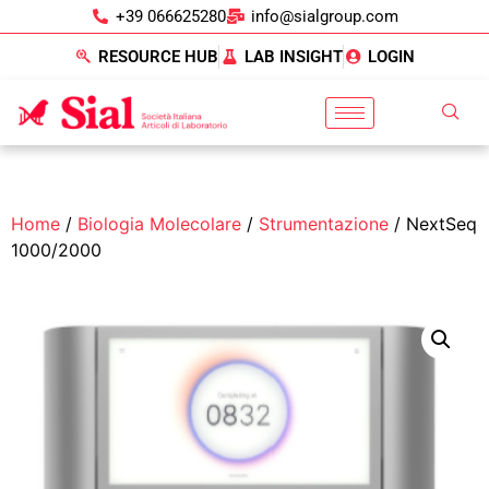
+39 066625280
info@sialgroup.com
RESOURCE HUB
LAB INSIGHT
LOGIN
Home
/
Biologia Molecolare
/
Strumentazione
/ NextSeq
1000/2000