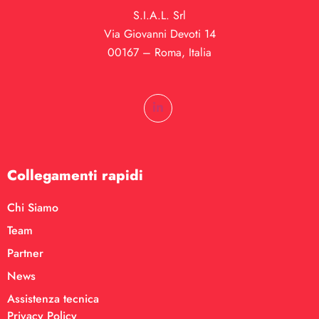
S.I.A.L. Srl
Via Giovanni Devoti 14
00167 – Roma, Italia
Collegamenti rapidi
Chi Siamo
Team
Partner
News
Assistenza tecnica
Privacy Policy