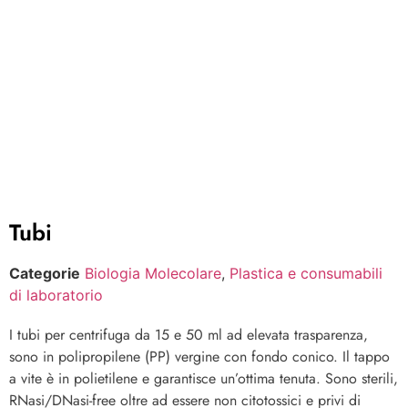
Tubi
Categorie
Biologia Molecolare
,
Plastica e consumabili
di laboratorio
I tubi per centrifuga da 15 e 50 ml ad elevata trasparenza,
sono in polipropilene (PP) vergine con fondo conico. Il tappo
a vite è in polietilene e garantisce un’ottima tenuta. Sono sterili,
RNasi/DNasi-free oltre ad essere non citotossici e privi di