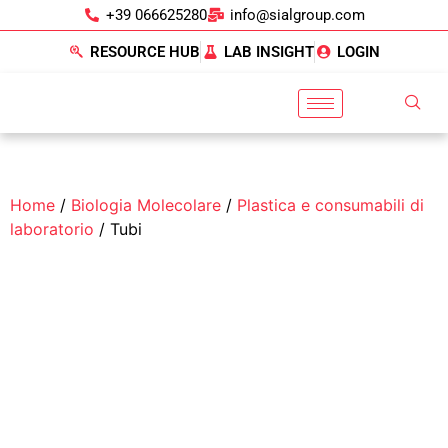
+39 066625280
info@sialgroup.com
RESOURCE HUB
LAB INSIGHT
LOGIN
Home
/
Biologia Molecolare
/
Plastica e consumabili di
laboratorio
/ Tubi