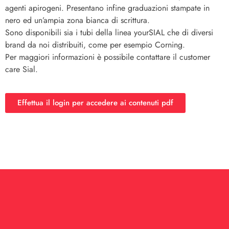
agenti apirogeni. Presentano infine graduazioni stampate in
nero ed un’ampia zona bianca di scrittura.
Sono disponibili sia i tubi della linea yourSIAL che di diversi
brand da noi distribuiti, come per esempio Corning.
Per maggiori informazioni è possibile contattare il customer
care Sial.
Effettua il login per accedere ai contenuti pdf