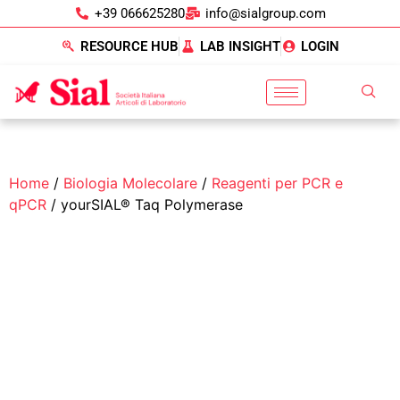
+39 066625280
info@sialgroup.com
RESOURCE HUB
LAB INSIGHT
LOGIN
Home
/
Biologia Molecolare
/
Reagenti per PCR e
qPCR
/ yourSIAL® Taq Polymerase