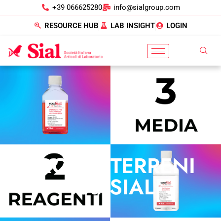
+39 066625280
info@sialgroup.com
RESOURCE HUB
LAB INSIGHT
LOGIN
PROMO TERRENI
YourSIAL