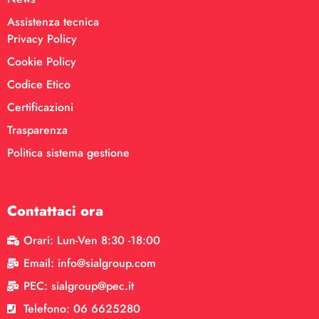
Assistenza tecnica
Privacy Policy
Cookie Policy
Codice Etico
Certificazioni
Trasparenza
Politica sistema gestione
Contattaci ora
Orari: Lun-Ven 8:30 -18:00
Email: info@sialgroup.com
PEC: sialgroup@pec.it
Telefono: 06 6625280