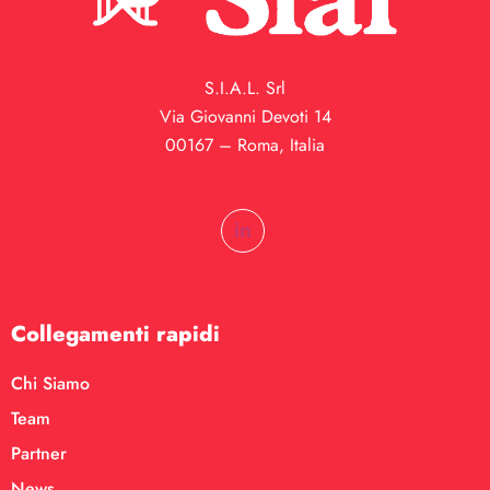
S.I.A.L. Srl
Via Giovanni Devoti 14
00167 – Roma, Italia
Collegamenti rapidi
Chi Siamo
Team
Partner
News