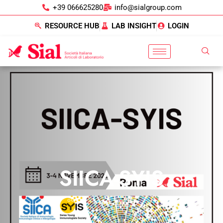
+39 066625280
info@sialgroup.com
RESOURCE HUB
LAB INSIGHT
LOGIN
SIICA-SYIS