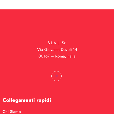
S.I.A.L. Srl
Via Giovanni Devoti 14
00167 – Roma, Italia
Collegamenti rapidi
Chi Siamo