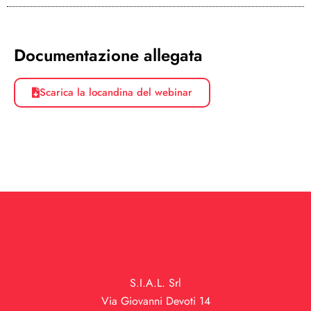
Documentazione allegata
Scarica la locandina del webinar
S.I.A.L. Srl
Via Giovanni Devoti 14