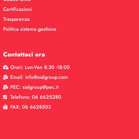
Certificazioni
Trasparenza
Politica sistema gestione
Contattaci ora
Orari: Lun-Ven 8:30 -18:00
Email: info@sialgroup.com
PEC: sialgroup@pec.it
Telefono: 06 6625280
FAX: 06 6628503