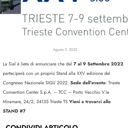
Agosto 9, 2022
La Sial è lieta di annunciare che dal
7 al 9 Settembre 2022
parteciperà con un proprio Stand alla XXV edizione del
Congresso Nazionale SIGU 2022.
Sede dell’evento
:
Trieste
Convention Center S.p.A. – TCC – Porto Vecchio
V.le
Miramare, 24/2, 34135 Trieste TS
Vieni a trovarci allo
STAND #7
CONDIVIDI ARTICOLO