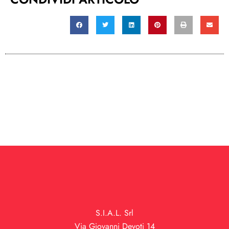
S.I.A.L. Srl
Via Giovanni Devoti 14