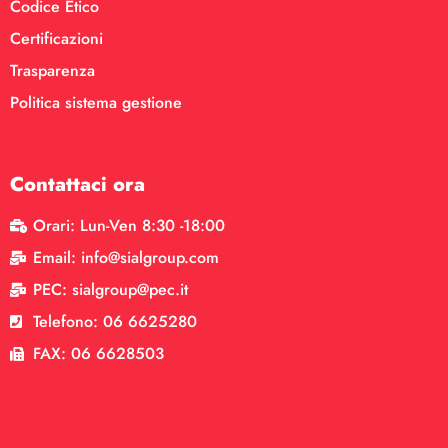
Codice Etico
Certificazioni
Trasparenza
Politica sistema gestione
Contattaci ora
Orari: Lun-Ven 8:30 -18:00
Email: info@sialgroup.com
PEC: sialgroup@pec.it
Telefono: 06 6625280
FAX: 06 6628503