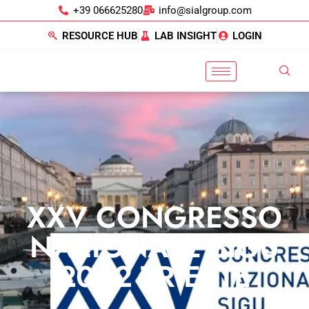
+39 066625280
info@sialgroup.com
RESOURCE HUB
LAB INSIGHT
LOGIN
XXV CONGRESSO
NAZIONALE SIGU
2022 TRIESTE