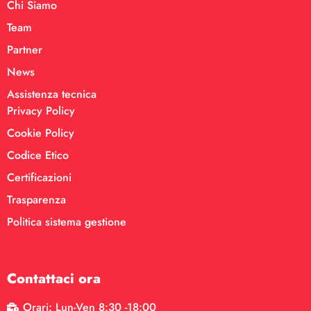
Chi Siamo
Team
Partner
News
Assistenza tecnica
Privacy Policy
Cookie Policy
Codice Etico
Certificazioni
Trasparenza
Politica sistema gestione
Contattaci ora
Orari: Lun-Ven 8:30 -18:00