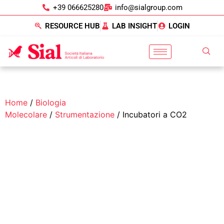
+39 066625280
info@sialgroup.com
RESOURCE HUB
LAB INSIGHT
LOGIN
Home
/
Biologia
Molecolare
/
Strumentazione
/ Incubatori a CO2