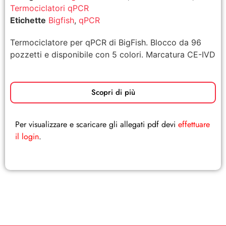
Termociclatori qPCR
Etichette
Bigfish
,
qPCR
Termociclatore per qPCR di BigFish. Blocco da 96
pozzetti e disponibile con 5 colori. Marcatura CE-IVD
Scopri di più
Per visualizzare e scaricare gli allegati pdf devi
effettuare
il login
.