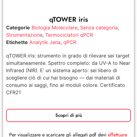
qTOWER iris
Categorie
Biologia Molecolare
,
Senza categoria
,
Strumentazione
,
Termociclatori qPCR
Etichette
Analytik Jena
,
qPCR
qTOWER iris: strumento in grado di rilevare sei target
simultaneamente. Spettro completo: da UV-A to Near
Infrared (NIR). E’ un sistema aperto: sei libero di
scegliere ciò di cui hai bisogno — dai materiali di
consumo ai saggi, fino ai moduli colore. Certificato
CFR21
Scopri di più
Per visualizzare e scaricare gli allegati pdf devi
effettuare