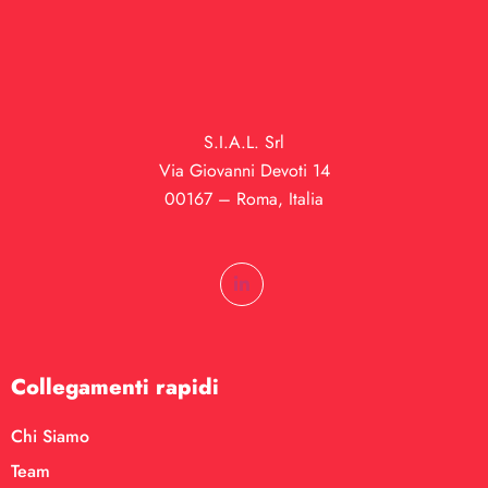
S.I.A.L. Srl
Via Giovanni Devoti 14
00167 – Roma, Italia
Collegamenti rapidi
Chi Siamo
Team