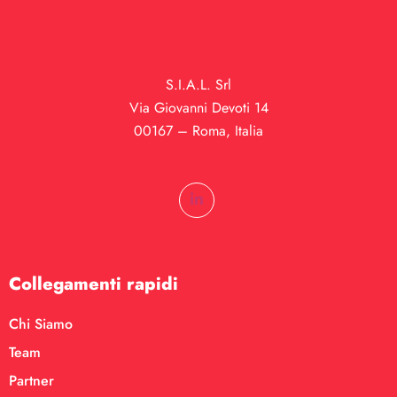
S.I.A.L. Srl
Via Giovanni Devoti 14
00167 – Roma, Italia
Collegamenti rapidi
Chi Siamo
Team
Partner