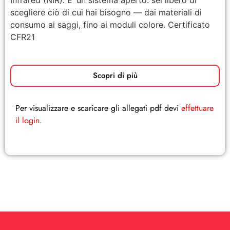
Infrared (NIR). E’ un sistema aperto: sei libero di
scegliere ciò di cui hai bisogno — dai materiali di
consumo ai saggi, fino ai moduli colore. Certificato
CFR21
Scopri di più
Per visualizzare e scaricare gli allegati pdf devi
effettuare
il login
.