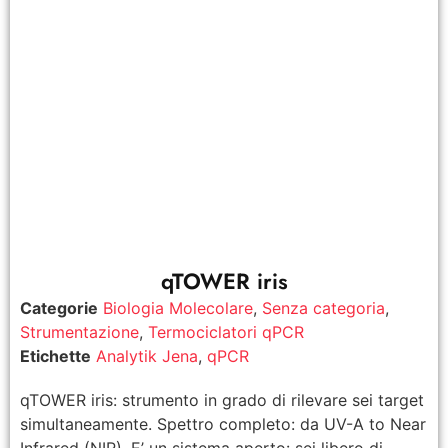
qTOWER iris
Categorie
Biologia Molecolare
,
Senza categoria
,
Strumentazione
,
Termociclatori qPCR
Etichette
Analytik Jena
,
qPCR
qTOWER iris: strumento in grado di rilevare sei target
simultaneamente. Spettro completo: da UV-A to Near