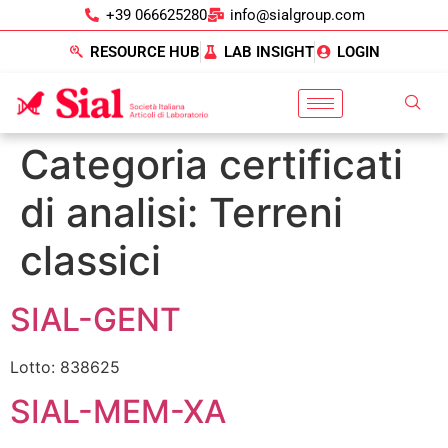
+39 066625280
info@sialgroup.com
RESOURCE HUB
LAB INSIGHT
LOGIN
Categoria certificati
di analisi:
Terreni
classici
SIAL-GENT
Lotto: 838625
SIAL-MEM-XA