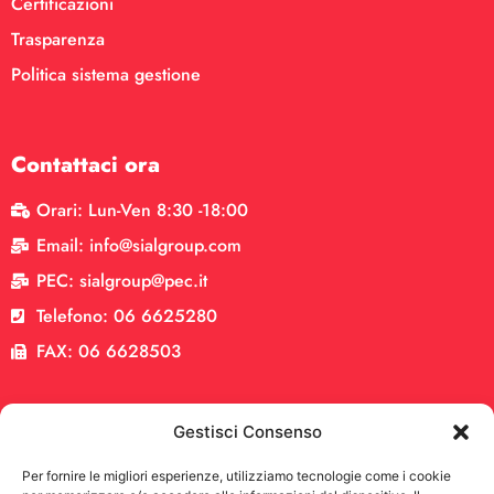
Certificazioni
Trasparenza
Politica sistema gestione
Contattaci ora
Orari: Lun-Ven 8:30 -18:00
Email: info@sialgroup.com
PEC: sialgroup@pec.it
Telefono: 06 6625280
FAX: 06 6628503
Gestisci Consenso
Per fornire le migliori esperienze, utilizziamo tecnologie come i cookie